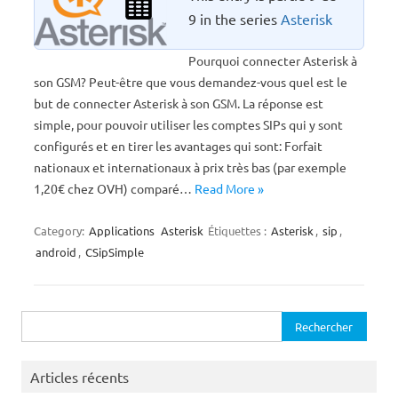
9 in the series
Asterisk
Pourquoi connecter Asterisk à
son GSM? Peut-être que vous demandez-vous quel est le
but de connecter Asterisk à son GSM. La réponse est
simple, pour pouvoir utiliser les comptes SIPs qui y sont
configurés et en tirer les avantages qui sont: Forfait
nationaux et internationaux à prix très bas (par exemple
1,20€ chez OVH) comparé…
Read More »
Category:
Applications
Asterisk
Étiquettes :
Asterisk
,
sip
,
android
,
CSipSimple
Rechercher :
Articles récents