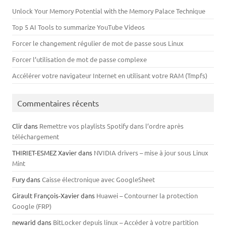
Unlock Your Memory Potential with the Memory Palace Technique
Top 5 AI Tools to summarize YouTube Videos
Forcer le changement régulier de mot de passe sous Linux
Forcer l’utilisation de mot de passe complexe
Accélérer votre navigateur Internet en utilisant votre RAM (Tmpfs)
Commentaires récents
Clir
dans
Remettre vos playlists Spotify dans l’ordre après
téléchargement
THIRIET-ESMEZ Xavier
dans
NVIDIA drivers – mise à jour sous Linux
Mint
Fury
dans
Caisse électronique avec GoogleSheet
Girault François-Xavier
dans
Huawei – Contourner la protection
Google (FRP)
newarid
dans
BitLocker depuis linux – Accéder à votre partition