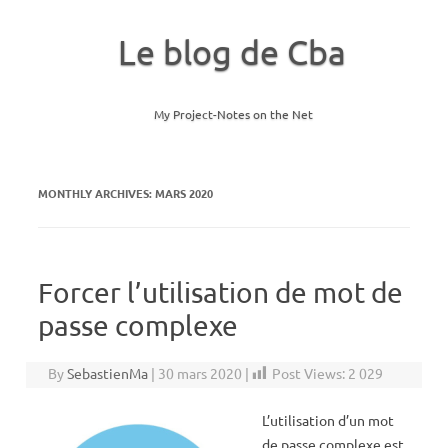
Le blog de Cba
My Project-Notes on the Net
Skip to content
MONTHLY ARCHIVES:
MARS 2020
Forcer l’utilisation de mot de
passe complexe
By
SebastienMa
|
30 mars 2020
|
Post Views:
2 029
L’utilisation d’un mot
de passe complexe est