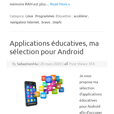
mémoire RAM est plus…
Read More »
Category:
Linux
Programmes
Étiquettes :
accélérer
,
navigateur Internet
,
brave
,
tmpfs
Applications éducatives, ma
sélection pour Android
By
SebastienMa
|
20 mars 2020
|
Post Views:
354
Je vous
propose ma
sélection
d’applications
éducatives
pour Android
afin d’occuper