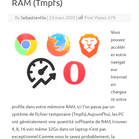
RAM (Tmpfs)
By
SebastienMa
|
23 mars 2020
|
Post Views:
679
Vous
pouvez
accélér
er votre
navigat
eur
Internet
en
chargea
nt votre
profile dans votre mémoire RAM, ici l’on passe par un
système de fichier temporaire (Tmpfs).Aujourd’hui, les PC
ont généralement une quantité suffisante de RAM; trouver
4, 8, 16 voir même 32Go dans un laptop n’est pas
exceptionnel.Comme vous le savez probablement, la