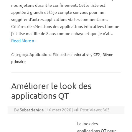
nos rejetons durant le confinement. Cette liste est
appelée à grandir et là je compte sur vous pour me
suggérer d’autres applications via les commentaires.
Critères de sélections des applications éducatives Comme
j’utilise ma fille de 8 ans comme cobaye et que je n’ai…
Read More »
Category:
Applications
Étiquettes :
educative
,
CE2
,
3ième
primaire
Améliorer le look des
applications QT
By
SebastienMa
|
16 mars 2020
|
Post Views:
363
Le look des
applications QT peut