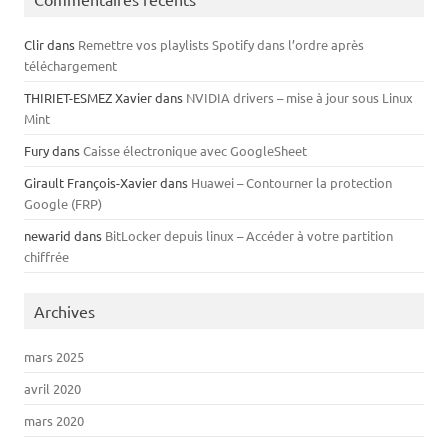
Clir
dans
Remettre vos playlists Spotify dans l’ordre après
téléchargement
THIRIET-ESMEZ Xavier
dans
NVIDIA drivers – mise à jour sous Linux
Mint
Fury
dans
Caisse électronique avec GoogleSheet
Girault François-Xavier
dans
Huawei – Contourner la protection
Google (FRP)
newarid
dans
BitLocker depuis linux – Accéder à votre partition
chiffrée
Archives
mars 2025
avril 2020
mars 2020