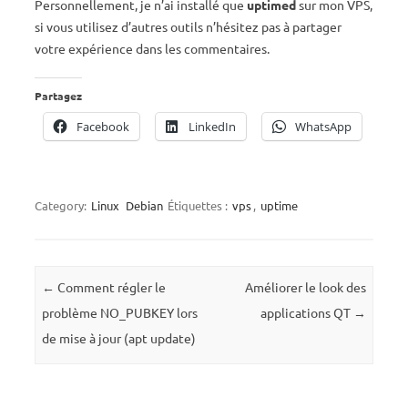
Personnellement, je n’ai installé que
uptimed
sur mon VPS,
si vous utilisez d’autres outils n’hésitez pas à partager
votre expérience dans les commentaires.
Partagez
Facebook
LinkedIn
WhatsApp
Category:
Linux
Debian
Étiquettes :
vps
,
uptime
Post navigation
←
Comment régler le
Améliorer le look des
problème NO_PUBKEY lors
applications QT
→
de mise à jour (apt update)