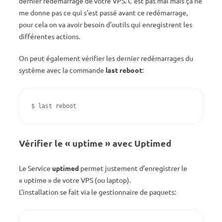
dernier redémarrage de votre VPS. C’est pas mal mais ça ne
me donne pas ce qui s’est passé avant ce redémarrage,
pour cela on va avoir besoin d’outils qui enregistrent les
différentes actions.
On peut également vérifier les dernier redémarrages du
système avec la commande
last reboot
:
$ last reboot
Vérifier le « uptime » avec Uptimed
Le Service
uptimed
permet justement d’enregistrer le
« uptime » de votre VPS (ou laptop).
L’installation se fait via le gestionnaire de paquets: