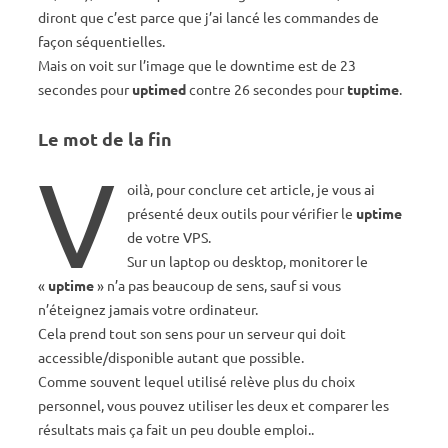
diront que c’est parce que j’ai lancé les commandes de
façon séquentielles.
Mais on voit sur l’image que le downtime est de 23
secondes pour
uptimed
contre 26 secondes pour
tuptime
.
Le mot de la fin
V
oilà, pour conclure cet article, je vous ai
présenté deux outils pour vérifier le
uptime
de votre VPS.
Sur un laptop ou desktop, monitorer le
«
uptime
» n’a pas beaucoup de sens, sauf si vous
n’éteignez jamais votre ordinateur.
Cela prend tout son sens pour un serveur qui doit
accessible/disponible autant que possible.
Comme souvent lequel utilisé relève plus du choix
personnel, vous pouvez utiliser les deux et comparer les
résultats mais ça fait un peu double emploi..