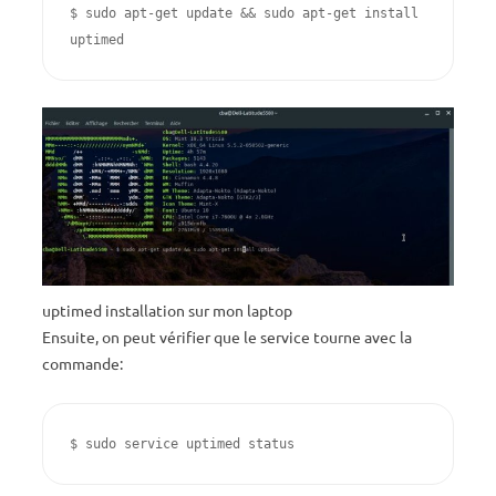
$ sudo apt-get update && sudo apt-get install 
uptimed
uptimed installation sur mon laptop
Ensuite, on peut vérifier que le service tourne avec la
commande:
$ sudo service uptimed status