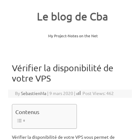
Le blog de Cba
My Project-Notes on the Net
Skip to content
Vérifier la disponibilité de
votre VPS
By
SebastienMa
|
9 mars 2020
|
Post Views:
462
Contenus
Vérifier la disponibilité de votre VPS vous permet de