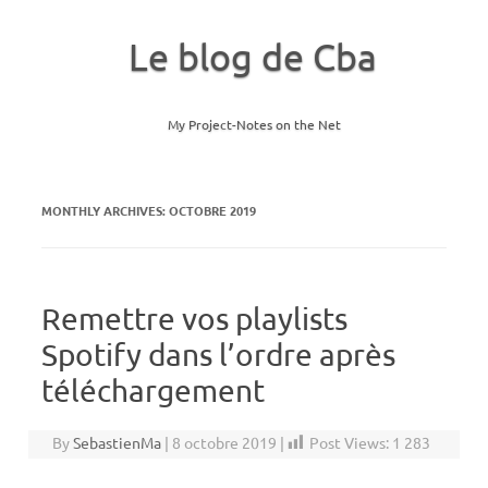
Le blog de Cba
My Project-Notes on the Net
Skip to content
MONTHLY ARCHIVES:
OCTOBRE 2019
Remettre vos playlists
Spotify dans l’ordre après
téléchargement
By
SebastienMa
|
8 octobre 2019
|
Post Views:
1 283