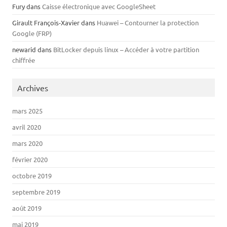
Fury
dans
Caisse électronique avec GoogleSheet
Girault François-Xavier
dans
Huawei – Contourner la protection
Google (FRP)
newarid
dans
BitLocker depuis linux – Accéder à votre partition
chiffrée
Archives
mars 2025
avril 2020
mars 2020
février 2020
octobre 2019
septembre 2019
août 2019
mai 2019