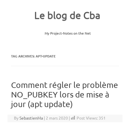
Le blog de Cba
My Project-Notes on the Net
Skip to content
TAG ARCHIVES:
APT-UPDATE
Comment régler le problème
NO_PUBKEY lors de mise à
jour (apt update)
By
SebastienMa
|
2 mars 2020
|
Post Views:
351