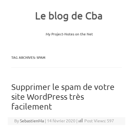
Le blog de Cba
My Project-Notes on the Net
Skip to content
TAG ARCHIVES:
SPAM
Supprimer le spam de votre
site WordPress très
facilement
By
SebastienMa
|
14 février 2020
|
Post Views:
597