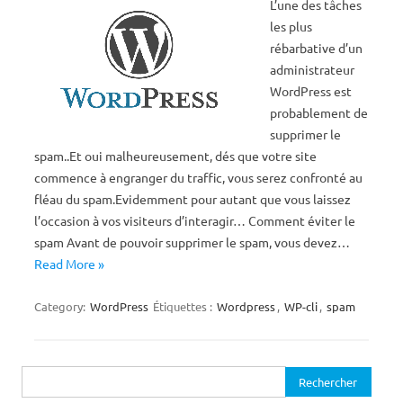
L’une des tâches
les plus
rébarbative d’un
administrateur
WordPress est
probablement de
supprimer le
spam..Et oui malheureusement, dés que votre site
commence à engranger du traffic, vous serez confronté au
fléau du spam.Evidemment pour autant que vous laissez
l’occasion à vos visiteurs d’interagir… Comment éviter le
spam Avant de pouvoir supprimer le spam, vous devez…
Read More »
Category:
WordPress
Étiquettes :
Wordpress
,
WP-cli
,
spam
Rechercher :