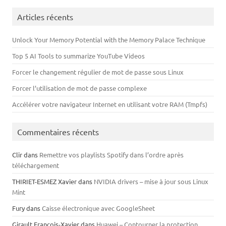
Articles récents
Unlock Your Memory Potential with the Memory Palace Technique
Top 5 AI Tools to summarize YouTube Videos
Forcer le changement régulier de mot de passe sous Linux
Forcer l’utilisation de mot de passe complexe
Accélérer votre navigateur Internet en utilisant votre RAM (Tmpfs)
Commentaires récents
Clir
dans
Remettre vos playlists Spotify dans l’ordre après
téléchargement
THIRIET-ESMEZ Xavier
dans
NVIDIA drivers – mise à jour sous Linux
Mint
Fury
dans
Caisse électronique avec GoogleSheet
Girault François-Xavier
dans
Huawei – Contourner la protection