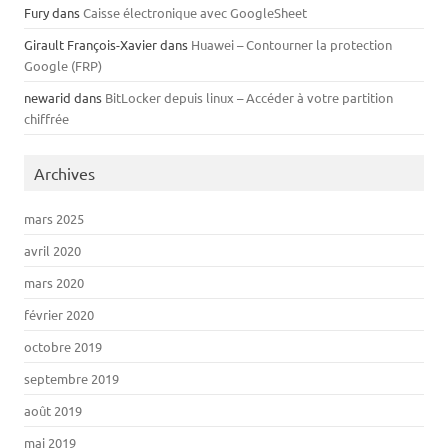
Fury
dans
Caisse électronique avec GoogleSheet
Girault François-Xavier
dans
Huawei – Contourner la protection
Google (FRP)
newarid
dans
BitLocker depuis linux – Accéder à votre partition
chiffrée
Archives
mars 2025
avril 2020
mars 2020
février 2020
octobre 2019
septembre 2019
août 2019
mai 2019