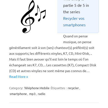
partie 5 de 5 in
the series
Recycler vos
smartphones
Quand on pense
musique, on pense
générélament soit à son (ses) chanteur(s) préféré(s) soit
aux supports; les différents vinyles, K7, CD, Mini-Disk, ..
Mais il faut bien avouer qu’il est loin le temps où l’on
échangeait ses K7, CD, .. Les cassettes (K7), Compact Disk
(CD) et autres vinyles ne sont même pas connus de…
Read More »
Category:
Téléphone Mobile
Étiquettes :
recycler
,
smartphone
,
mp3
,
radio