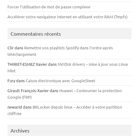
Forcer l’utilisation de mot de passe complexe
Accélérer votre navigateur Internet en utilisant votre RAM (Tmpfs)
Commentaires récents
Clir
dans
Remettre vos playlists Spotify dans l’ordre après
téléchargement
THIRIET-ESMEZ Xavier
dans
NVIDIA drivers – mise à jour sous Linux
Mint
Fury
dans
Caisse électronique avec GoogleSheet
Girault François-Xavier
dans
Huawei – Contourner la protection
Google (FRP)
newarid
dans
BitLocker depuis linux – Accéder à votre partition
chiffrée
Archives